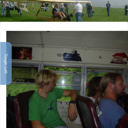
Toogle Left