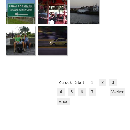
Zurück
Start
1
2
3
4
5
6
7
Weiter
Ende