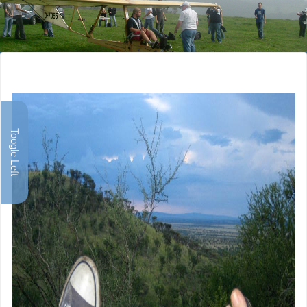
Toogle Left